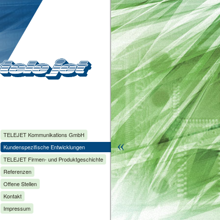
TELEJET
Kommunikations GmbH
Kundenspezifische Entwicklungen
TELEJET
Firmen- und Produktgeschichte
Referenzen
Offene Stellen
Kontakt
Impressum